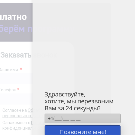
платно
берём программу
Здравствуйте,
хотите, мы перезвоним
Вам за 24 секунды?
Позвоните мне!