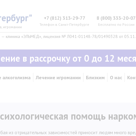
ербург"
+7 (812) 313-29-77
8 (800) 333-20-07
Телефон в Санкт-Петербурге
Бесплатно по России
а, игромании
— клиника «ЭЛЬМЕД», лицензия № Л041-01148-78/01490328 от 05.11.2
ение в рассрочку от 0 до 12 мес
 алкоголизма
Лечение игромании
Близким
О нас
Кон
сихологическая помощь нарко
бая из отрицательных зависимостей приносит людям много вре