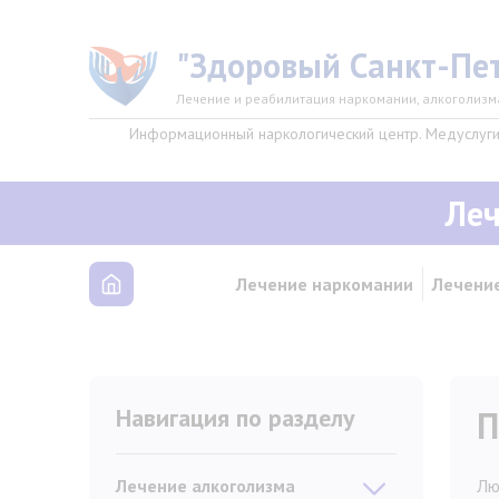
Перейти к основному содержанию
"Здоровый Санкт-Пет
Лечение и реабилитация наркомании, алкоголизм
Информационный наркологический центр. Медуслуги 
Леч
Лечение наркомании
Лечение
Навигация по разделу
П
Лечение алкоголизма
Лю