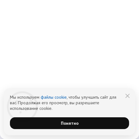
19.02.2025
Реабилитация – это путь к новой
жизни
Мы используем
файлы cookie
, чтобы улучшить сайт для
Подробнее
вас. Продолжая его просмотр, вы разрешаете
использование cookie.
Понятно
Смотреть все новости