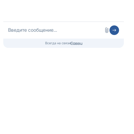
Подробнее
24.02.2025
Исторический путь к выздоровлению
Подробнее