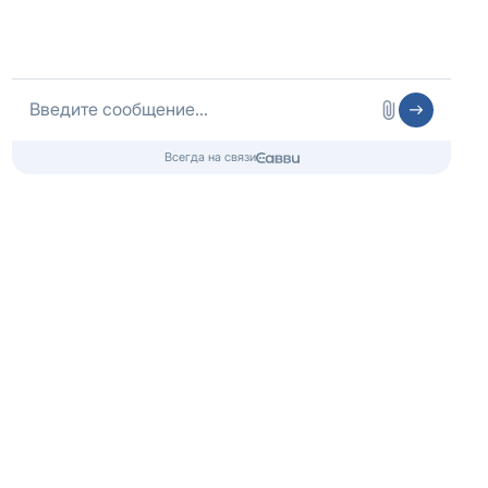
Смотреть все новости
г. Санкт-Петербург, пр-кт
Лиговский, д. 246, литер Я