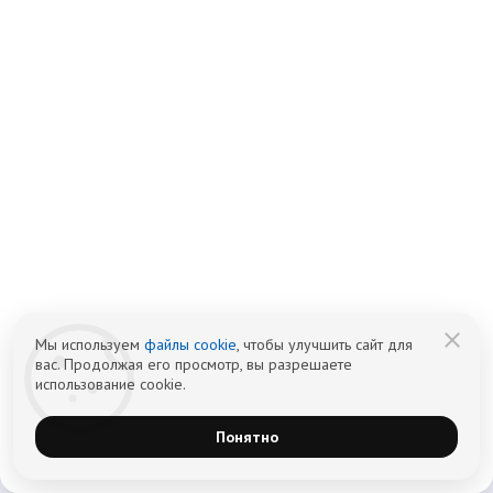
24.02.2025
Исторический путь к
выздоровлению
Подробнее
Мы используем
файлы cookie
, чтобы улучшить сайт для
вас. Продолжая его просмотр, вы разрешаете
использование cookie.
Понятно