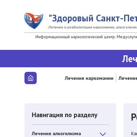
Перейти к основному содержанию
"Здоровый Санкт-Пет
Лечение и реабилитация наркомании, алкоголизм
Информационный наркологический центр. Медуслуги 
Леч
Лечение наркомании
Лечение
Навигация по разделу
Р
Лечение алкоголизма
Ка