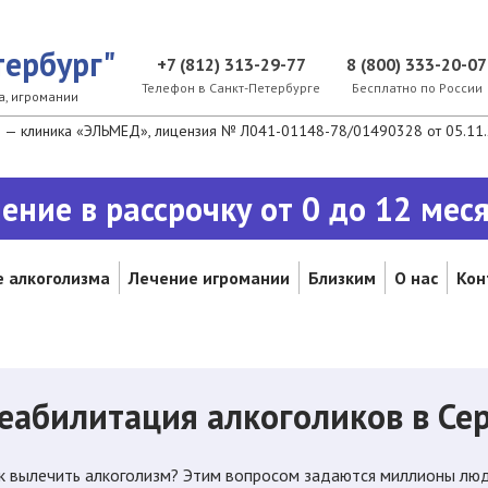
ербург"
+7 (812) 313-29-77
8 (800) 333-20-07
Телефон в Санкт-Петербурге
Бесплатно по России
а, игромании
— клиника «ЭЛЬМЕД», лицензия № Л041-01148-78/01490328 от 05.11.2
ение в рассрочку от 0 до 12 мес
 алкоголизма
Лечение игромании
Близким
О нас
Кон
еабилитация алкоголиков в Се
к вылечить алкоголизм? Этим вопросом задаются миллионы люде