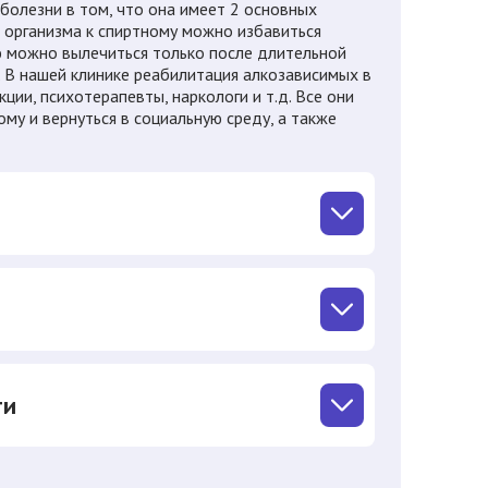
болезни в том, что она имеет 2 основных
и организма к спиртному можно избавиться
ю можно вылечиться только после длительной
 В нашей клинике реабилитация алкозависимых в
ии, психотерапевты, наркологи и т.д. Все они
му и вернуться в социальную среду, а также
ти