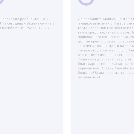
н проходил реабилитацию 3
Об реабилитационном центре дл
! На сегодняшний день он жив 2
и наркозависимых В Питере узн
! Спасибо вам! +79874911123
тогда, когда мой муж жестко под
.
такое средство, как циклодол. Л
пришлось его как наркозависимо
долгое время посещал специал
занятия в этом центре, и надо ск
что все это даром не прошло. Се
очень ответственнен к семье и р
Наша семя довольна результато
благодарна специалистам за то,
вернули нам Олежку. Спасибо в
большое! Будьте всегда здоров
независимы!