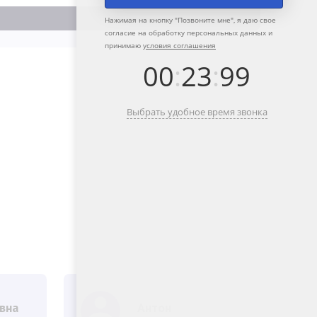
Нажимая на кнопку "
Позвоните мне
", я даю свое
согласие на обработку персональных данных и
принимаю
условия соглашения
00
:
23
:
99
Выбрать удобное время звонка
вна
Антон