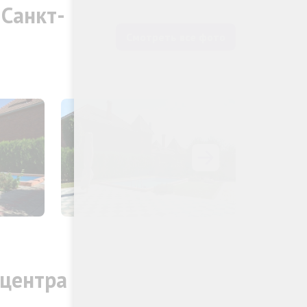
Санкт-
Смотреть все фото
 центра