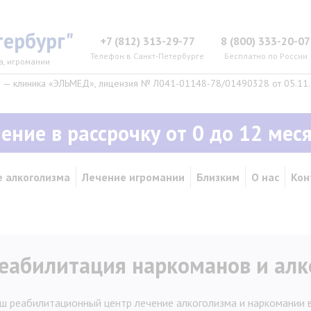
ербург"
+7 (812) 313-29-77
8 (800) 333-20-07
Телефон в Санкт-Петербурге
Бесплатно по России
а, игромании
— клиника «ЭЛЬМЕД», лицензия № Л041-01148-78/01490328 от 05.11.2
ение в рассрочку от 0 до 12 мес
 алкоголизма
Лечение игромании
Близким
О нас
Кон
еабилитация наркоманов и алк
ш реабилитационный центр лечение алкоголизма и наркомании в