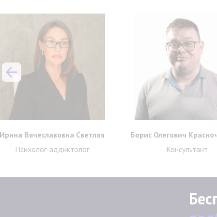
Ирина Вячеславовна Светлая
Борис Олегович Красно
Психолог-аддиктолог
Консультант
Бес