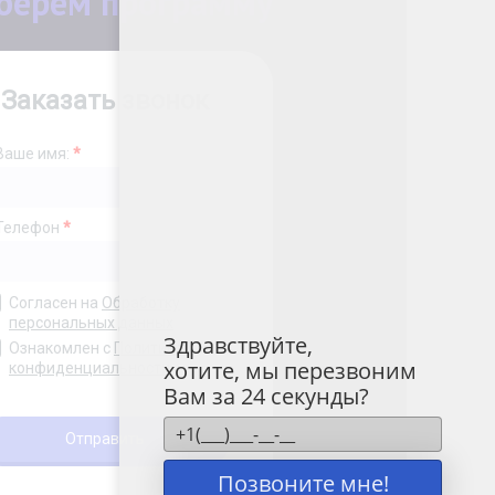
берём программу
Здравствуйте,
хотите, мы перезвоним
Вам за 24 секунды?
Позвоните мне!