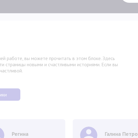
ей работе, вы можете прочитать в этом блоке. Здесь
ти страницы новыми и счастливыми историями. Если вы
счастливой.
ики
Регина
Галина Петро