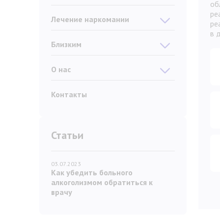
об
ре
Лечение наркомании
ре
в 
Близким
О нас
Контакты
Статьи
03.07.2023
Как убедить больного
алкоголизмом обратиться к
врачу