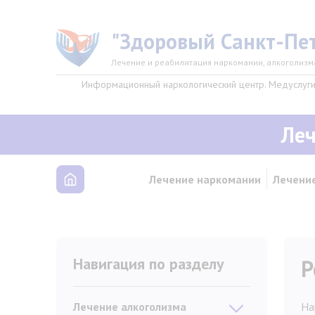
Перейти к основному содержанию
"Здоровый Санкт-Пет
Лечение и реабилитация наркомании, алкоголизм
Информационный наркологический центр. Медуслуги 
Леч
Лечение наркомании
Лечение
Навигация по разделу
Р
Лечение алкоголизма
На