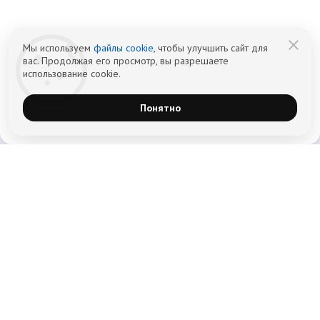
Политика обработки персональных
Cогласие на обработку персональных
данных
данных
Мы используем
файлы cookie
, чтобы улучшить сайт для
вас. Продолжая его просмотр, вы разрешаете
использование cookie.
Понятно
Главная
Кодирование от алкоголизма