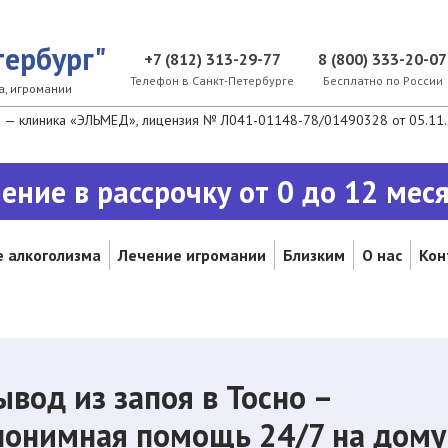
ербург"
+7 (812) 313-29-77
8 (800) 333-20-07
Телефон в Санкт-Петербурге
Бесплатно по России
а, игромании
— клиника «ЭЛЬМЕД», лицензия № Л041-01148-78/01490328 от 05.11.2
ение в рассрочку от 0 до 12 мес
 алкоголизма
Лечение игромании
Близким
О нас
Кон
ывод из запоя в Тосно –
нонимная помощь 24/7 на дому