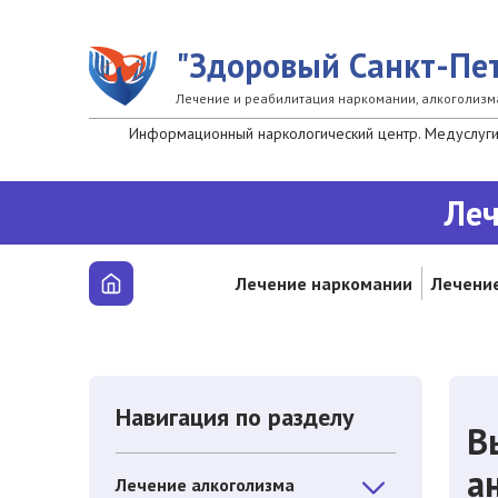
Перейти к основному содержанию
"Здоровый Санкт-Пет
Лечение и реабилитация наркомании, алкоголизм
Информационный наркологический центр. Медуслуги 
Леч
Лечение наркомании
Лечение
Навигация по разделу
В
а
Лечение алкоголизма