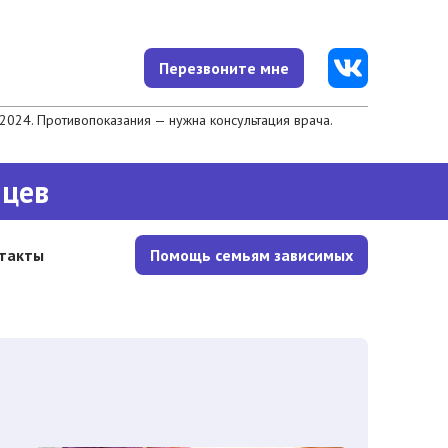
Перезвоните мне
024. Противопоказания — нужна консультация врача.
яцев
такты
Помощь семьям зависимых