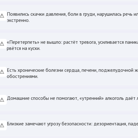
Появились скачки давления, боли в груди, нарушилась речь 
⚠
экстренно.
«Перетерпеть» не вышло: растёт тревога, усиливается паник
⚠
рвётся на куски.
Есть хронические болезни сердца, печени, поджелудочной 
⚠
обострениями.
Домашние способы не помогают, «утренний» алкоголь даёт л
⚠
Близкие замечают угрозу безопасности: дезориентация, пад
⚠