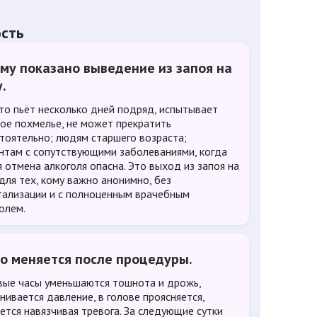
ость
ому показано выведение из запоя на
.
кто пьёт несколько дней подряд, испытывает
ое похмелье, не может прекратить
тоятельно; людям старшего возраста;
нтам с сопутствующими заболеваниями, когда
я отмена алкоголя опасна. Это выход из запоя на
для тех, кому важно анонимно, без
тализации и с полноценным врачебным
олем.
то меняется после процедуры.
вые часы уменьшаются тошнота и дрожь,
нивается давление, в голове проясняется,
ется навязчивая тревога. За следующие сутки