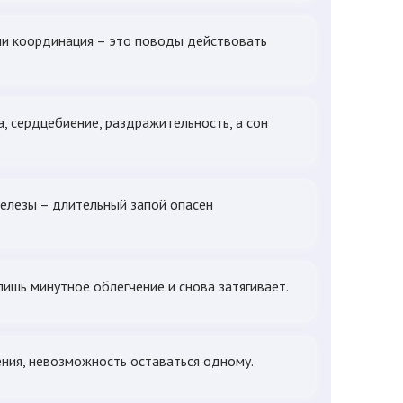
или координация – это поводы действовать
а, сердцебиение, раздражительность, а сон
железы – длительный запой опасен
ишь минутное облегчение и снова затягивает.
ения, невозможность оставаться одному.