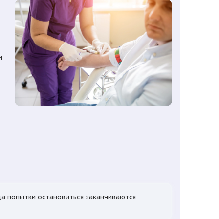
и
да попытки остановиться заканчиваются